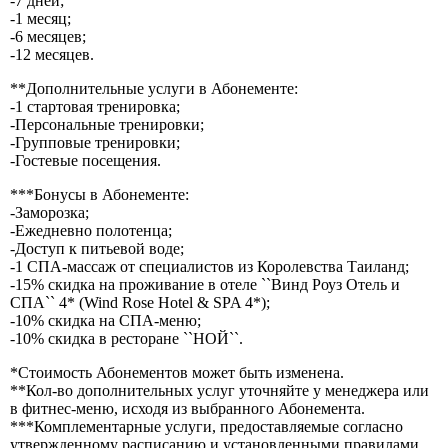
-7 дней;
-1 месяц;
-6 месяцев;
-12 месяцев.
**Дополнительные услуги в Абонементе:
-1 стартовая тренировка;
-Персональные тренировки;
-Групповые тренировки;
-Гостевые посещения.
***Бонусы в Абонементе:
-Заморозка;
-Ежедневно полотенца;
-Доступ к питьевой воде;
-1 СПА-массаж от специалистов из Королевства Таиланд;
-15% скидка на проживание в отеле ``Винд Роуз Отель и
СПА`` 4* (Wind Rose Hotel & SPA 4*);
-10% скидка на СПА-меню;
-10% скидка в ресторане ``НОЙ``.
*Стоимость Абонементов может быть изменена.
**Кол-во дополнительных услуг уточняйте у менеджера или
в фитнес-меню, исходя из выбранного Абонемента.
***Комплементарные услуги, предоставляемые согласно
утвержденному расписанию и установленными правилами