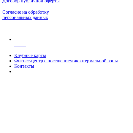
Договор публичной оферты
Согласие на обработку
персональных данных
Клубные карты
Фитнес-центр с посещением акватермальной зоны
Контакты