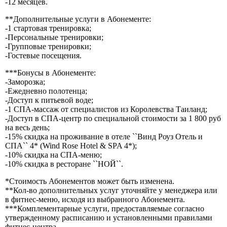
-12 месяцев.
**Дополнительные услуги в Абонементе:
-1 стартовая тренировка;
-Персональные тренировки;
-Групповые тренировки;
-Гостевые посещения.
***Бонусы в Абонементе:
-Заморозка;
-Ежедневно полотенца;
-Доступ к питьевой воде;
-1 СПА-массаж от специалистов из Королевства Таиланд;
-Доступ в СПА-центр по специальной стоимости за 1 800 руб
на весь день;
-15% скидка на проживание в отеле ``Винд Роуз Отель и
СПА`` 4* (Wind Rose Hotel & SPA 4*);
-10% скидка на СПА-меню;
-10% скидка в ресторане ``НОЙ``.
*Стоимость Абонементов может быть изменена.
**Кол-во дополнительных услуг уточняйте у менеджера или
в фитнес-меню, исходя из выбранного Абонемента.
***Комплементарные услуги, предоставляемые согласно
утвержденному расписанию и установленными правилами
фитнес-центра.