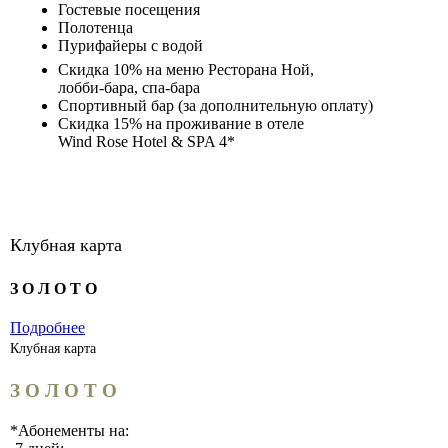
Гостевые посещения
Полотенца
Пурифайеры с водой
Скидка 10% на меню Ресторана Ной,
лобби-бара, спа-бара
Спортивный бар (за дополнительную оплату)
Скидка 15% на проживание в отеле
Wind Rose Hotel & SPA 4*
Клубная карта
З О Л О Т О
Подробнее
Клубная карта
З О Л О Т О
*Абонементы на: