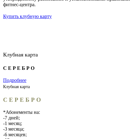
фитнес-центра.
Купить клубную карту
Клубная карта
С Е Р Е Б Р О
Подробнее
Клубная карта
С Е Р Е Б Р О
*Абонементы на:
-7 дней;
-1 месяц;
-3 месяца;
-6 месяцев;