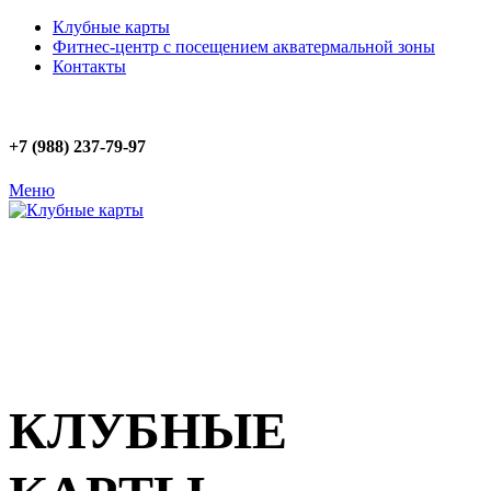
Клубные карты
Фитнес-центр с посещением акватермальной зоны
Контакты
+7 (988) 237-79-97
Меню
WIND ROSE FITNESS
КЛУБНЫЕ