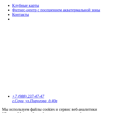
Клубные карты
Фитнес-центр с посещением акватермальной зоны
Контакты
+7 (988) 237-47-47
г.Сочи, ул.Пирогова, д.40в
Мы используем файлы cookies и сервис веб-аналитики